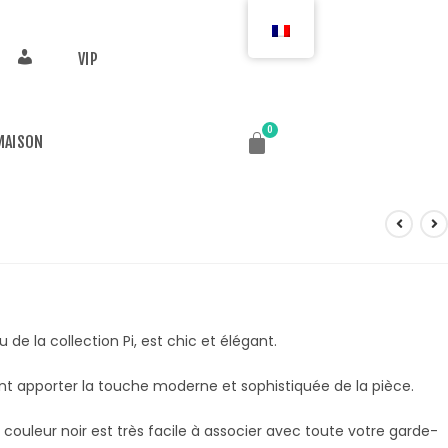
VIP
MAISON
u de la collection Pi, est chic et élégant.
ient apporter la touche moderne et sophistiquée de la pièce.
couleur noir est très facile à associer avec toute votre garde-