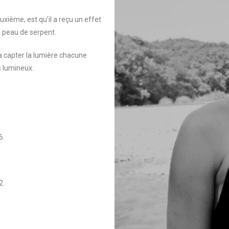
uxième, est qu’il a reçu un effet
la peau de serpent.
va capter la lumière chacune
 lumineux.
6.
2.