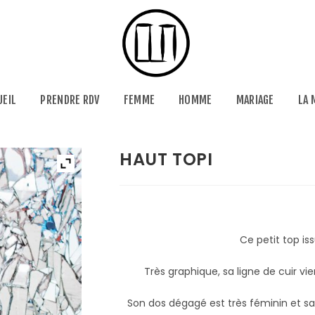
UEIL
PRENDRE RDV
FEMME
HOMME
MARIAGE
LA 
HAUT TOPI
Ce petit top iss
Très graphique, sa ligne de cuir v
Son dos dégagé est très féminin et sa 