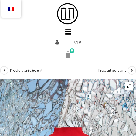
VIP
Produit précédent
Produit suivant