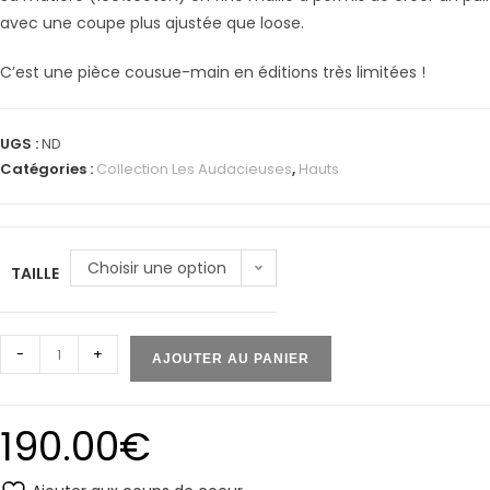
avec une coupe plus ajustée que loose.
C’est une pièce cousue-main en éditions très limitées !
UGS :
ND
Catégories :
Collection Les Audacieuses
,
Hauts
Choisir une option
TAILLE
-
+
AJOUTER AU PANIER
190.00
€