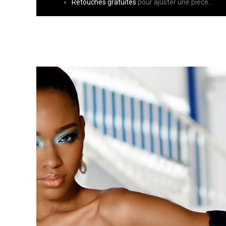
Retouches gratuites
pour ajuster une pièce…