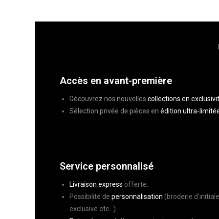
Accès en avant-première
Découvrez nos nouvelles
collections en exclusivi
Sélection privée de pièces
en
édition ultra-limité
Service personnalisé
Livraison express
offerte.
Possibilité de
personnalisation
(broderie d’initial
exclusive etc…).