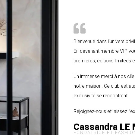
Bienvenue dans l’univers pri
En devenant membre VIP, vou
premières, éditions limitées 
Un immense merci à nos clien
notre maison. Ce club est au
exclusivité se rencontrent.
Rejoignez-nous et laissez l’e
Cassandra LE
FONDATRICE ET FASHIO