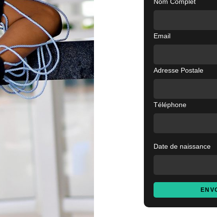
Nom Complet
Email
Adresse Postale
Téléphone
Date de naissance
ENV