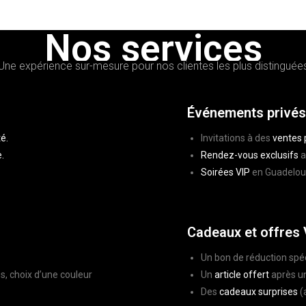
Nos services
Une expérience sur-mesure pour nos clientes les plus distinguée
Événements privés
té.
Invitations à des
ventes 
e.
Rendez-vous exclusifs
a
Soirées VIP
en Guadelou
Cadeaux et offres 
Un bon de réduction spéc
es, choix d’une couleur
Un
article offert
après u
Des
cadeaux surprises
(