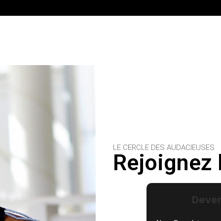
Accès en avant-premiè
LE CERCLE DES AUDACIEUSES
Rejoignez l
Deve