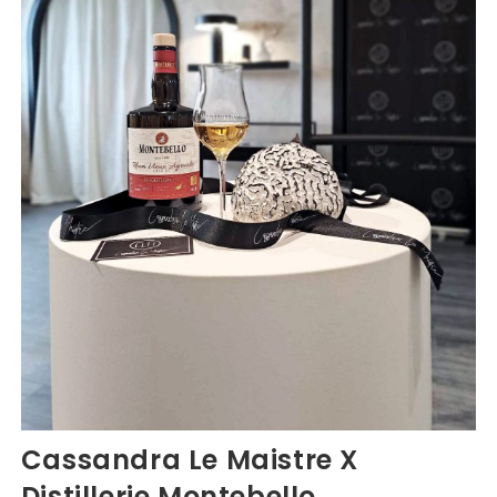
Cassandra Le Maistre X
Distillerie Montebello