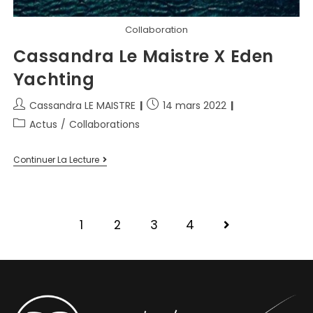
Collaboration
Cassandra Le Maistre X Eden
Yachting
Cassandra LE MAISTRE
14 mars 2022
Actus
/
Collaborations
Continuer La Lecture
1
2
3
4